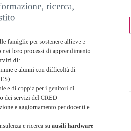
formazione, ricerca,
tito
lle famiglie per sostenere allieve e
io nei loro processi di apprendimento
rvizi di:
lunne e alunni con difficoltà di
BES)
le e di coppia per i genitori di
no dei servizi del CRED
azione e aggiornamento per docenti e
nsulenza e ricerca su
ausili hardware