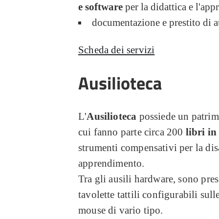
e software
per la didattica e l'ap
documentazione e prestito di ausi
Scheda dei servizi
Ausilioteca
L'
Ausilioteca
possiede un patrimon
cui fanno parte circa 200
libri in
strumenti compensativi per la disab
apprendimento.
Tra gli ausili hardware, sono pres
tavolette tattili configurabili sull
mouse di vario tipo.