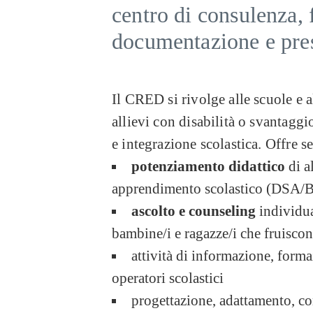
centro di consulenza, 
documentazione e pres
Il CRED si rivolge alle scuole e a
allievi con disabilità o svantagg
e integrazione scolastica. Offre se
potenziamento didattico
di a
apprendimento scolastico (DSA/
ascolto e counseling
individua
bambine/i e ragazze/i che fruisco
attività di informazione, form
operatori scolastici
progettazione, adattamento, co