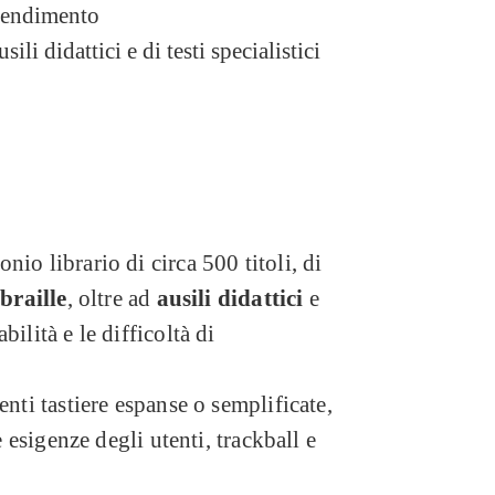
prendimento
li didattici e di testi specialistici
io librario di circa 500 titoli, di
 braille
, oltre ad
ausili didattici
e
ilità e le difficoltà di
enti tastiere espanse o semplificate,
e esigenze degli utenti, trackball e