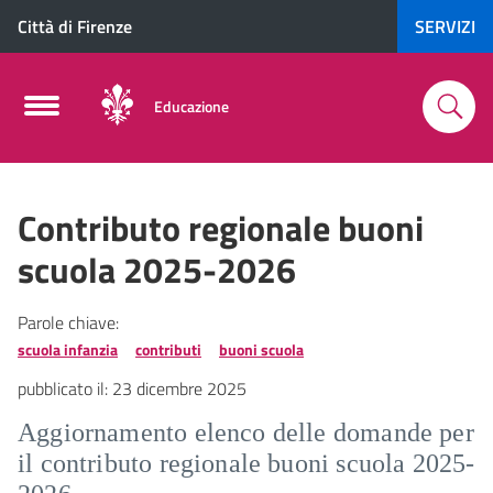
Città di Firenze
SERVIZI
Educazione
Contributo regionale buoni
scuola 2025-2026
Parole chiave:
scuola infanzia
contributi
buoni scuola
pubblicato il:
23 dicembre 2025
Aggiornamento elenco delle domande per
il contributo regionale buoni scuola 2025-