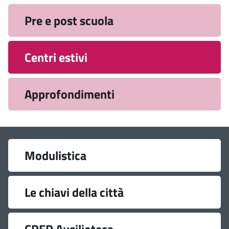
Pre e post scuola
Centri estivi
Approfondimenti
Link
Modulistica
utili
Le chiavi della città
CRED Ausilioteca