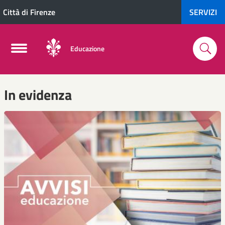
Città di Firenze
SERVIZI
Educazione
In evidenza